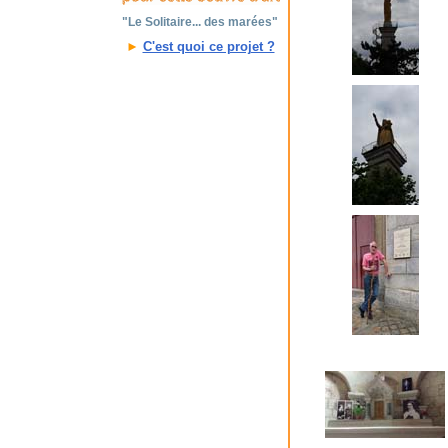
"Le Solitaire... des marées"
►
C'est quoi ce projet ?