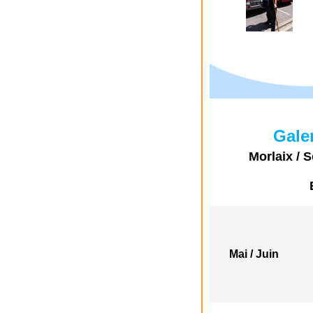
Gale
Morlaix / S
Mai / Juin