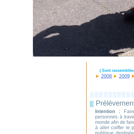
( Sont rassemblée
►
2008
►
2009
Prélèvement 
█
Intention :
Faire
personnes à trave
monde afin de fair
à aller coiffer le
publique destiné