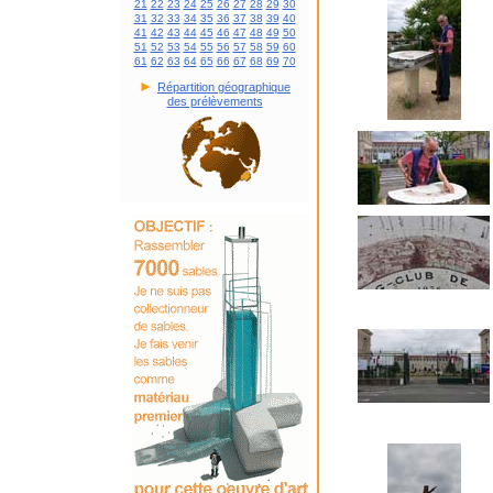
21
22
23
24
25
26
27
28
29
30
31
32
33
34
35
36
37
38
39
40
41
42
43
44
45
46
47
48
49
50
51
52
53
54
55
56
57
58
59
60
61
62
63
64
65
66
67
68
69
70
►
Répartition géographique
des prélèvements