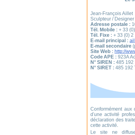
Jean-François Aillet
Sculpteur / Designer
Adresse postale :
10
Tél. Mobile :
+ 33 (0)
Tél. Fixe :
+ 33 (0) 2
E-mail principal :
ai
E-mail secondaire
(
Site Web :
http://ww
Code APE :
923A Act
N° SIREN :
485 192
N° SIRET :
485 192 
Conformément aux c
d'une activité profe
déclaration des trai
cette activité.
Le site ne diffu