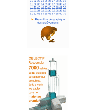
21
22
23
24
25
26
27
28
29
30
31
32
33
34
35
36
37
38
39
40
41
42
43
44
45
46
47
48
49
50
51
52
53
54
55
56
57
58
59
60
61
62
63
64
65
66
67
68
69
70
►
Répartition géographique
des prélèvements