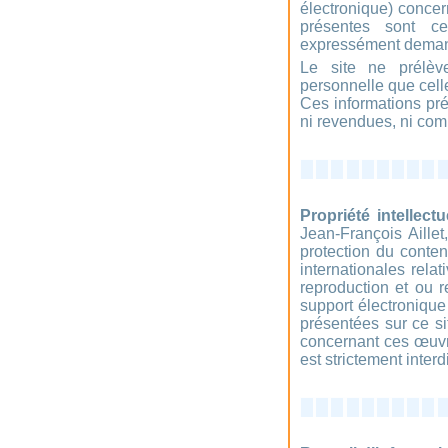
électronique) concer
présentes sont ce
expressément dema
Le site ne prélèv
personnelle que cell
Ces informations pré
ni revendues, ni com
Propriété intellectu
Jean-François Aille
protection du conten
internationales relat
reproduction et ou re
support électronique
présentées sur ce si
concernant ces œuvre
est strictement inter