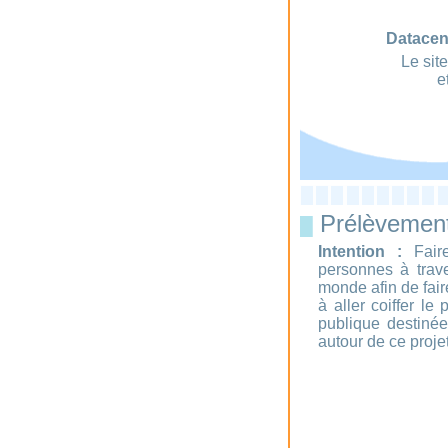
Datacen
Le sit
e
Prélèvement 
█
Intention :
Faire
personnes à trave
monde afin de fair
à aller coiffer le
publique destiné
autour de ce proje