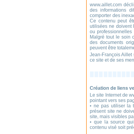
www.aillet.com décli
des informations di
comporter des inexac
Ce contenu peut êtr
utilisées ne doivent 
ou professionnelles ;
Malgré tout le soin 
des documents origi
peuvent être totalem
Jean-François Aillet 
ce site et de ses men
Création de liens ve
Le site Internet de w
pointant vers ses pa
• ne pas utiliser la
présent site ne doiv
site, mais visibles p
• que la source qui
contenu visé soit pré