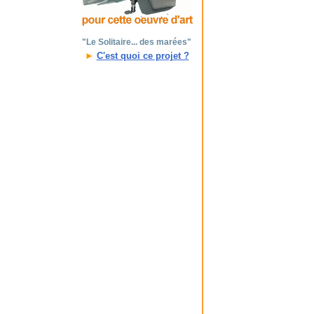
"Le Solitaire... des marées"
►
C'est quoi ce projet ?