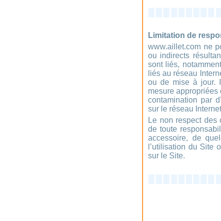
Limitation de respon
www.aillet.com ne p
ou indirects résultan
sont liés, notamment
liés au réseau Inter
ou de mise à jour. I
mesure appropriées d
contamination par d’
sur le réseau Internet
Le non respect des c
de toute responsabil
accessoire, de quel
l’utilisation du Sit
sur le Site.